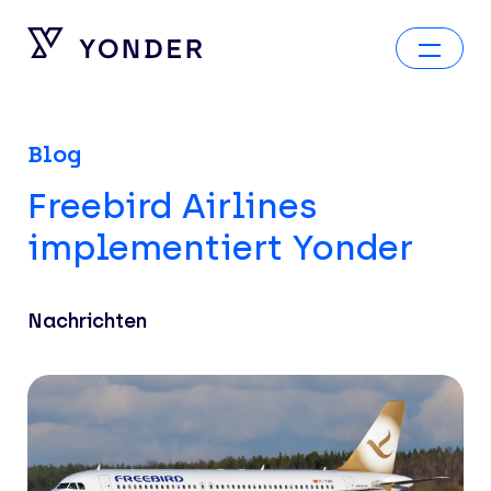
Blog
Freebird Airlines
implementiert Yonder
Nachrichten