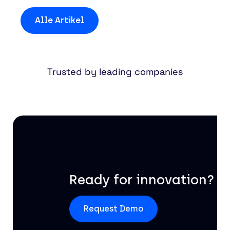
Alle Artikel
Trusted by leading companies
Ready for innovation?
Request Demo