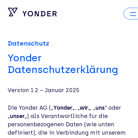
Datenschutz
Yonder
Datenschutzerklärung
Version 1.
2
–
Januar
202
5
Die Yonder AG („
Yonder
„, „
wir
„, „
uns
“ oder
„
unser
„) als Verantwortliche für die
personenbezogenen Daten (wie unten
definiert), die in Verbindung mit unserem