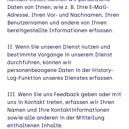
Daten von Ihnen, wie z. B. Ihre E-Mail-
Adresse, Ihren Vor- und Nachnamen, Ihren
Benutzernamen und andere von Ihnen
bereitgestellte Informationen erfassen.
II. Wenn Sie unseren Dienst nutzen und
bestimmte Vorgänge in unserem Dienst
durchführen, können wir
personenbezogene Daten in der History-
Log-Funktion unseres Dienstes erfassen.
III. Wenn Sie uns Feedback geben oder mit
uns in Kontakt treten, erfassen wir Ihren
Namen und Ihre Kontaktinformationen
sowie alle anderen in der Mitteilung
enthaltenen Inhalte.