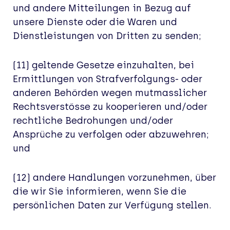
und andere Mitteilungen in Bezug auf
unsere Dienste oder die Waren und
Dienstleistungen von Dritten zu senden;
(11) geltende Gesetze einzuhalten, bei
Ermittlungen von Strafverfolgungs- oder
anderen Behörden wegen mutmasslicher
Rechtsverstösse zu kooperieren und/oder
rechtliche Bedrohungen und/oder
Ansprüche zu verfolgen oder abzuwehren;
und
(12) andere Handlungen vorzunehmen, über
die wir Sie informieren, wenn Sie die
persönlichen Daten zur Verfügung stellen.