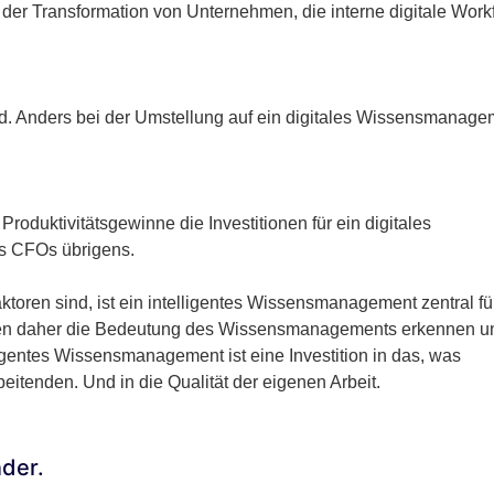
 der Transformation von Unternehmen, die interne digitale Work
hild. Anders bei der Umstellung auf ein digitales Wissensmanage
Produktivitätsgewinne die Investitionen für ein digitales
s CFOs übrigens.
aktoren sind, ist ein intelligentes Wissensmanagement zentral fü
llten daher die Bedeutung des Wissensmanagements erkennen u
ligentes Wissensmanagement ist eine Investition in das, was
eitenden. Und in die Qualität der eigenen Arbeit.
nder.