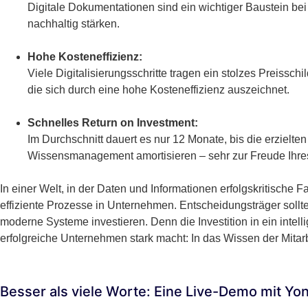
Digitale Dokumentationen sind ein wichtiger Baustein bei
nachhaltig stärken.
Hohe Kosteneffizienz:
Viele Digitalisierungsschritte tragen ein stolzes Preissc
die sich durch eine hohe Kosteneffizienz auszeichnet.
Schnelles Return on Investment:
Im Durchschnitt dauert es nur 12 Monate, bis die erzielten 
Wissensmanagement amortisieren – sehr zur Freude Ihre
In einer Welt, in der Daten und Informationen erfolgskritische F
effiziente Prozesse in Unternehmen. Entscheidungsträger so
moderne Systeme investieren. Denn die Investition in ein intel
erfolgreiche Unternehmen stark macht: In das Wissen der Mitarb
Besser als viele Worte: Eine Live-Demo mit Yo