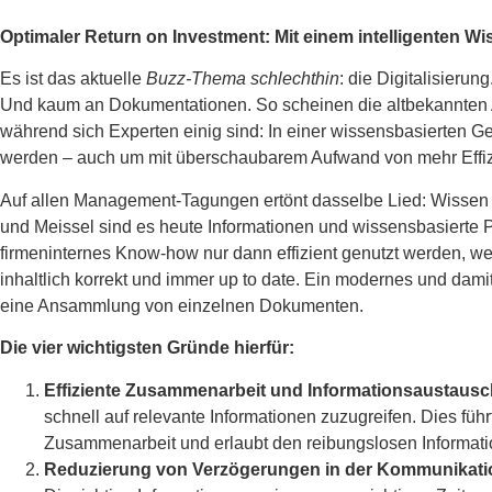
Optimaler Return on Investment: Mit einem intelligenten Wi
Es ist das aktuelle
Buzz-Thema schlechthin
: die Digitalisieru
Und kaum an Dokumentationen. So scheinen die altbekannten
während sich Experten einig sind: In einer wissensbasierten Ges
werden – auch um mit überschaubarem Aufwand von mehr Effizie
Auf allen Management-Tagungen ertönt dasselbe Lied: Wissen i
und Meissel sind es heute Informationen und wissensbasierte P
firmeninternes Know-how nur dann effizient genutzt werden, we
inhaltlich korrekt und immer up to date. Ein modernes und dami
eine Ansammlung von einzelnen Dokumenten.
Die vier wichtigsten Gründe hierfür:
Effiziente Zusammenarbeit und Informationsaustausc
schnell auf relevante Informationen zuzugreifen. Dies führ
Zusammenarbeit und erlaubt den reibungslosen Informat
Reduzierung von Verzögerungen in der Kommunikati