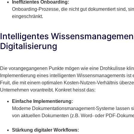
Ineffizientes Onboarding:
Onboarding-Prozesse, die nicht gut dokumentiert sind, sin
eingeschränkt.
Intelligentes Wissensmanagement
Digitalisierung
Die vorangegangenen Punkte mögen wie eine Drohkulisse klinge
Implementierung eines intelligenten Wissensmanagements ist e
Fruit, die mit einem optimalen Kosten-Nutzen-Verhältnis überzeug
Unternehmen vorantreibt. Konkret heisst das:
Einfache Implementierung:
Moderne Dokumentationsmanagement-Systeme lassen sich
von aktuellen Dokumenten (z.B. Word- oder PDF-Dokume
Stärkung digitaler Workflows: