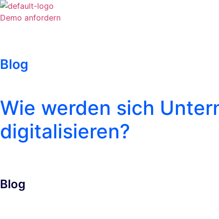
Zum
Inhalt
Demo anfordern
springen
Blog
Wie werden sich Unter
digitalisieren?
Blog