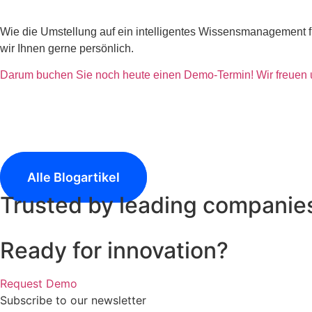
Wie die Umstellung auf ein intelligentes Wissensmanagement fu
wir Ihnen gerne persönlich.
Darum buchen Sie noch heute einen Demo-Termin! Wir freuen un
Weitere Insights und News e
Alle Blogartikel
Trusted by leading companie
Ready for innovation?
Request Demo
Subscribe to our newsletter