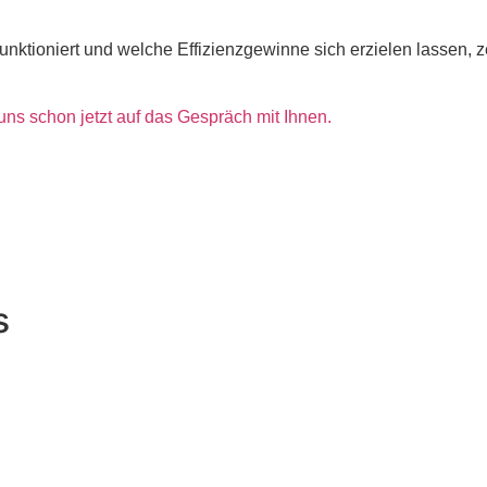
nktioniert und welche Effizienzgewinne sich erzielen lassen, 
s schon jetzt auf das Gespräch mit Ihnen.
ntdecken
s