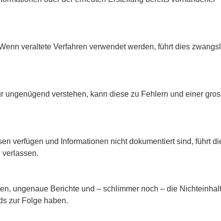
 Wenn veraltete Verfahren verwendet werden, führt dies zwangsl
ur ungenügend verstehen, kann diese zu Fehlern und einer gro
n verfügen und Informationen nicht dokumentiert sind, führt di
 verlassen.
n, ungenaue Berichte und – schlimmer noch – die Nichteinhal
ds zur Folge haben.