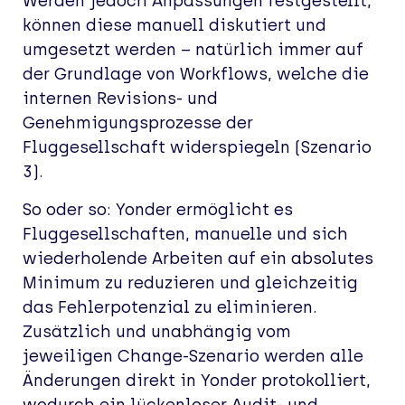
Werden jedoch Anpassungen festgestellt,
können diese manuell diskutiert und
umgesetzt werden – natürlich immer auf
der Grundlage von Workflows, welche die
internen Revisions- und
Genehmigungsprozesse der
Fluggesellschaft widerspiegeln (Szenario
3).
So oder so: Yonder ermöglicht es
Fluggesellschaften, manuelle und sich
wiederholende Arbeiten auf ein absolutes
Minimum zu reduzieren und gleichzeitig
das Fehlerpotenzial zu eliminieren.
Zusätzlich und unabhängig vom
jeweiligen Change-Szenario werden alle
Änderungen direkt in Yonder protokolliert,
wodurch ein lückenloser Audit- und