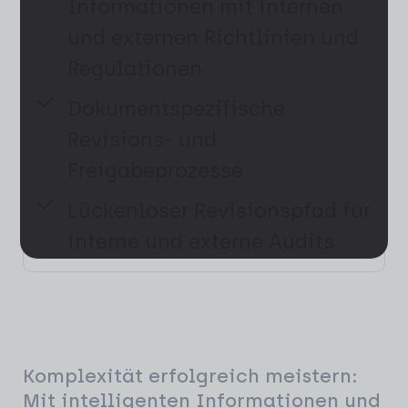
Informationen mit internen
und externen Richtlinien und
Regulationen
Dokumentspezifische
Revisions- und
Freigabeprozesse
Lückenloser Revisionspfad für
interne und externe Audits
Komplexität erfolgreich meistern:
Mit intelligenten Informationen und