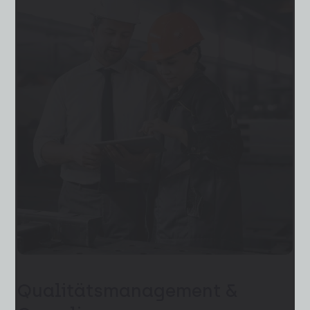
Qualitätsmanagement &