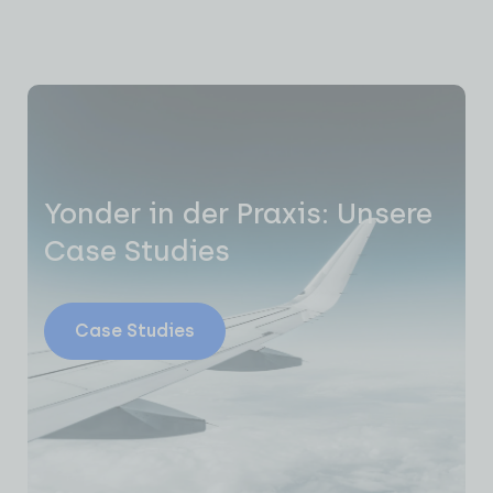
Yonder in der Praxis: Unsere
Case Studies
Case Studies