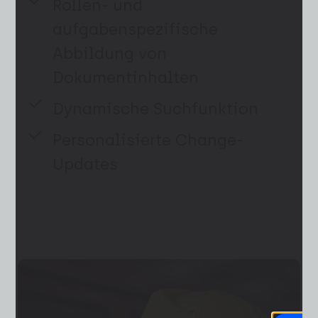
Rollen- und
aufgabenspezifische
Abbildung von
Dokumentinhalten
Dynamische Suchfunktion
Personalisierte Change-
Updates