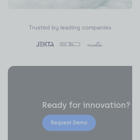
Trusted by leading companies
Ready for innovation?
Request Demo