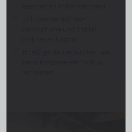
relevanten Informationen
Dokumente auf dem
Smartphone und Tablet
offline verfügbar
Intelligente Lernkarten, um
neue Prozesse einfach zu
trainieren